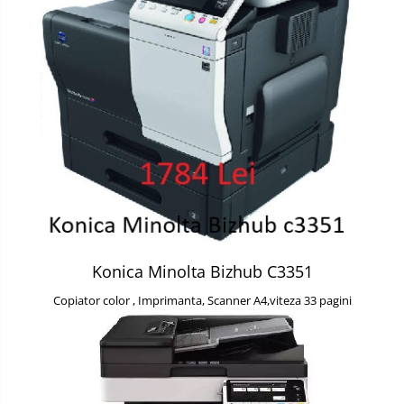
Konica Minolta Bizhub C3351
Copiator color , Imprimanta, Scanner A4,viteza 33 pagini