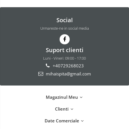
Social
Urmareste-ne in social media
Suport clienti
Luni - Vineri: 09:00 - 17:00
+40729268023
mihaispita@gmail.com
Magazinul Meu
Clienti
Date Comerciale