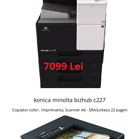
konica minolta bizhub c227
Copiator color , Imprimanta, Scanner A6 - SRA3,viteza 22 pagini