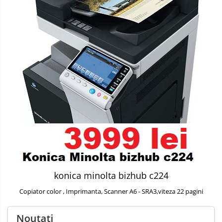
konica minolta bizhub c224
Copiator color , Imprimanta, Scanner A6 - SRA3,viteza 22 pagini
Noutati