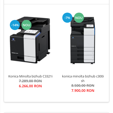
-7%
NOU
-14%
NOU
Konica Minolta bizhub C3321i
konica minolta bizhub c300i
7.289,00 RON
sh
8.500,00 RON
6.266,00 RON
7.900,00 RON