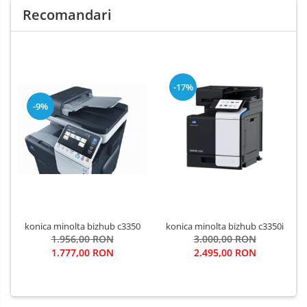
Recomandari
-17%
-9%
konica minolta bizhub c3350
konica minolta bizhub c3350i
1.956,00 RON
3.000,00 RON
1.777,00 RON
2.495,00 RON