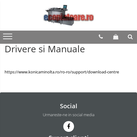
Drivere si Manuale
https://www.konicaminolta.ro/ro-ro/support/download-centre
Social
Urmareste-ne in social media