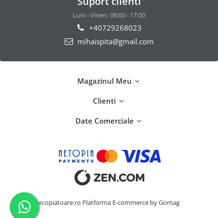
Suport clienti
Luni - Vineri: 09:00 - 17:00
+40729268023
mihaispita@gmail.com
Magazinul Meu
Clienti
Date Comerciale
ecopiatoare.ro
Platforma E-commerce by Gomag