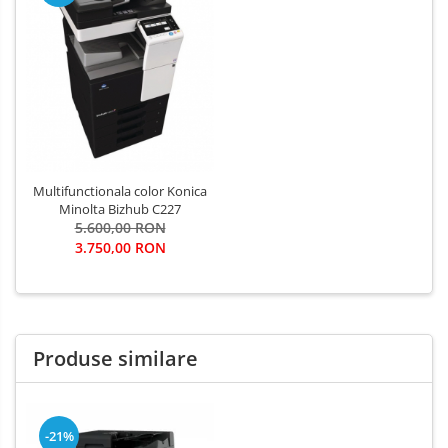
Multifunctionala color Konica
Minolta Bizhub C227
5.600,00 RON
3.750,00 RON
Produse similare
-21%