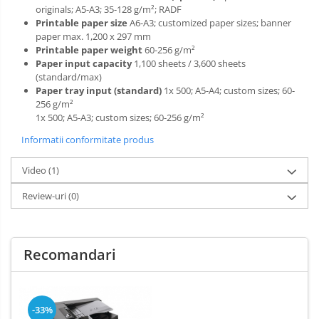
originals; A5-A3; 35-128 g/m²; RADF
Printable paper size
A6-A3; customized paper sizes; banner
paper max. 1,200 x 297 mm
Printable paper weight
60-256 g/m²
Paper input capacity
1,100 sheets / 3,600 sheets
(standard/max)
Paper tray input (standard)
1x 500; A5-A4; custom sizes; 60-
256 g/m²
1x 500; A5-A3; custom sizes; 60-256 g/m²
Informatii conformitate produs
Video
(1)
Review-uri
(0)
Recomandari
-33%