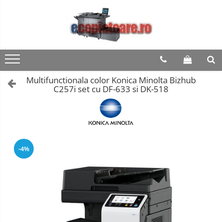
Multifunctionala color Konica Minolta Bizhub
C257i set cu DF-633 si DK-518
-4%