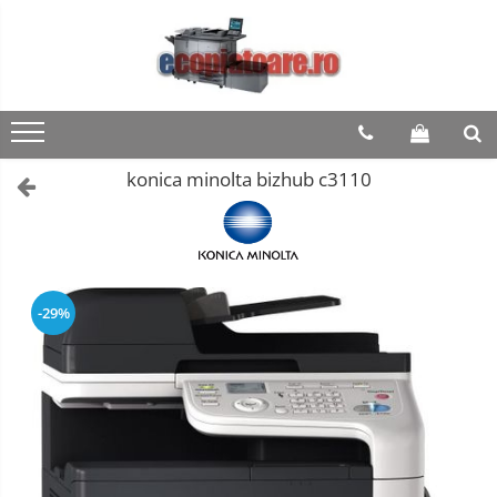
konica minolta bizhub c3110
-29%