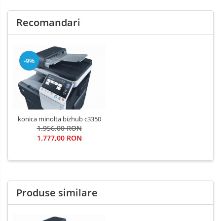
Recomandari
-9%
konica minolta bizhub c3350
1.956,00 RON
1.777,00 RON
Produse similare